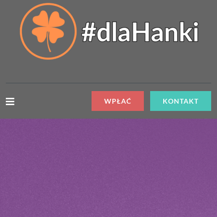
WPŁAĆ
KONTAKT