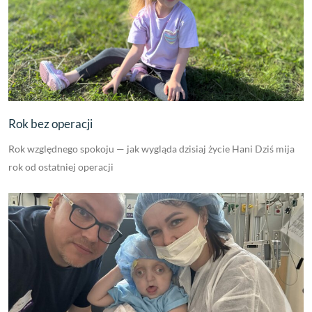
Rok bez operacji
Rok względnego spokoju — jak wygląda dzisiaj życie Hani Dziś mija
rok od ostatniej operacji