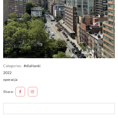
Categories:
#dlaHanki
2022
operacja
Share: