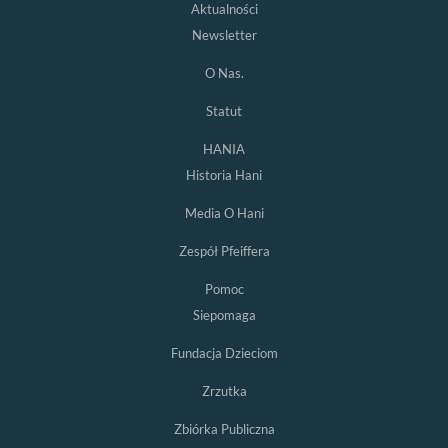
Aktualności
Newsletter
O Nas.
Statut
HANIA
Historia Hani
Media O Hani
Zespół Pfeiffera
Pomoc
Siepomaga
Fundacja Dzieciom
Zrzutka
Zbiórka Publiczna