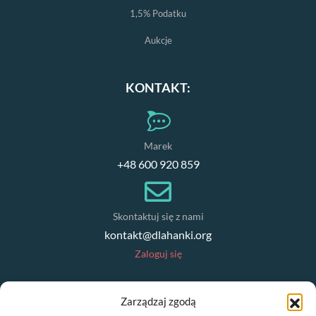
1,5% Podatku
Aukcje
KONTAKT:
Marek
+48 600 920 859
Skontaktuj się z nami
kontakt@dlahanki.org
Zaloguj się
NEWSLETTER
Zarządzaj zgodą