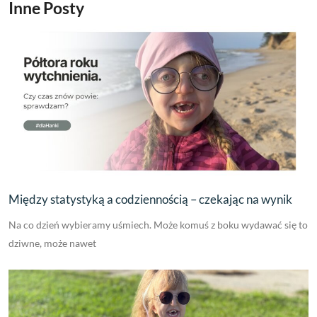
Inne Posty
Między statystyką a codziennością – czekając na wynik
Na co dzień wybieramy uśmiech. Może komuś z boku wydawać się to
dziwne, może nawet