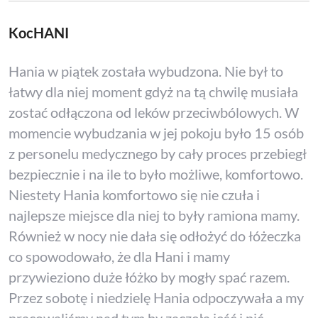
KocHANI
Hania w piątek została wybudzona. Nie był to
łatwy dla niej moment gdyż na tą chwilę musiała
zostać odłączona od leków przeciwbólowych. W
momencie wybudzania w jej pokoju było 15 osób
z personelu medycznego by cały proces przebiegł
bezpiecznie i na ile to było możliwe, komfortowo.
Niestety Hania komfortowo się nie czuła i
najlepsze miejsce dla niej to były ramiona mamy.
Również w nocy nie dała się odłożyć do łóżeczka
co spowodowało, że dla Hani i mamy
przywieziono duże łóżko by mogły spać razem.
Przez sobotę i niedzielę Hania odpoczywała a my