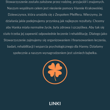
Stowarzyszenie zostało założone przez rodzinę, przyjaciół i znajomych.
Naszym wspólnym celem jest niesienie pomocy Hannie Krakowskiej.
Dziewczynce, która urodziła się z Zespołem Pfeiffera. Wierzymy, że
działania jakie podejmujemy przyniosą jak najlepsze rezultaty. Chcemy
aby Hanka miała normalne życie, była zdrowa i szczęśliwa. Aby tak się
stało trzeba jej zapewnić odpowiednie leczenie i rehabilitację. Dlatego jako
Stowarzyszenie zajmujemy się organizowaniem i finansowaniem leczenia,
badań, rehabilitacji i wsparcia psychologicznego dla Hanny. Działamy
społecznie a naszym wynagrodzeniem jest uśmiech bąbelka.
LINKI