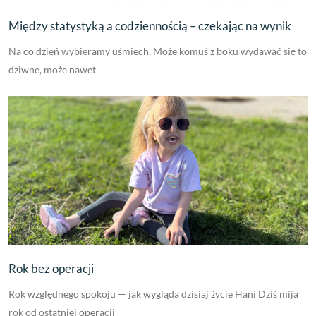
Między statystyką a codziennością – czekając na wynik
Na co dzień wybieramy uśmiech. Może komuś z boku wydawać się to
dziwne, może nawet
Rok bez operacji
Rok względnego spokoju — jak wygląda dzisiaj życie Hani Dziś mija
rok od ostatniej operacji