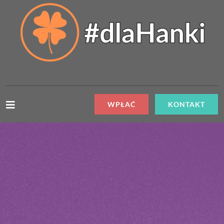
WPŁAĆ
KONTAKT