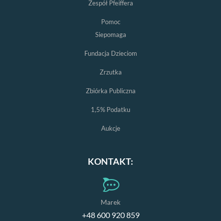
Zespół Pfeiffera
Pomoc
Siepomaga
Fundacja Dzieciom
Zrzutka
Zbiórka Publiczna
1,5% Podatku
Aukcje
KONTAKT:
Marek
+48 600 920 859